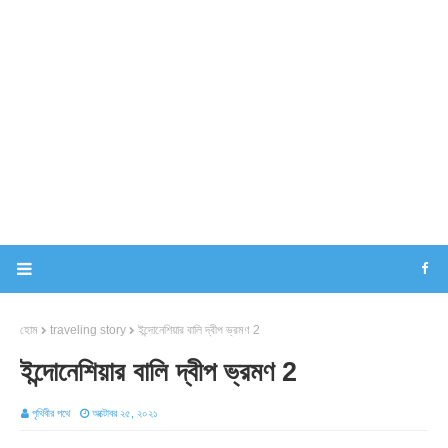
হোম
traveling story
ইন্দোনেশিয়ার বালি দ্বীপ ভ্রমণ 2
ইন্দোনেশিয়ার বালি দ্বীপ ভ্রমণ 2
পৃথিবীর পথে
অক্টোবর ২৫, ২০২১