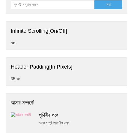
Infinite Scrolling[On/Off]
on
Header Padding[In Pixels]
35px
আমার সম্পর্কে
পৃথিবীর পথে
আমার সম্পূর্ণ প্রোফাইল দেখুন