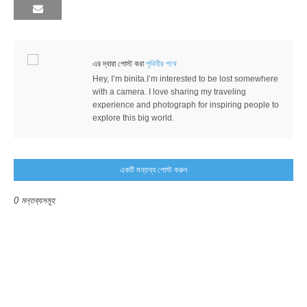
এর দ্বারা পোস্ট করা
পৃথিবীর পথে
Hey, I’m binita.I’m interested to be lost somewhere
with a camera. I love sharing my traveling
experience and photograph for inspiring people to
explore this big world.
একটি মন্তব্য পোস্ট করুন
0 মন্তব্যসমূহ